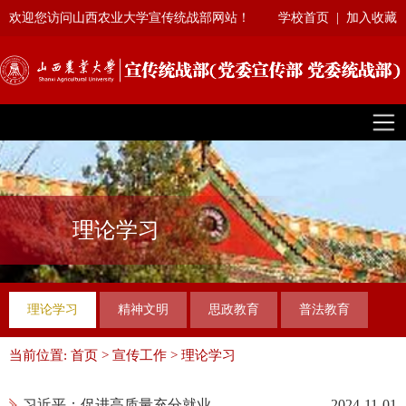
欢迎您访问山西农业大学宣传统战部网站！
学校首页
|
加入收藏
理论学习
理论学习
精神文明
思政教育
普法教育
当前位置:
首页
>
宣传工作
>
理论学习
习近平：促进高质量充分就业
2024-11-01