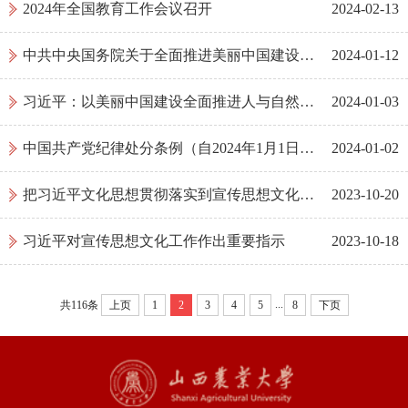
2024年全国教育工作会议召开
2024-02-13
中共中央国务院关于全面推进美丽中国建设的意见
2024-01-12
习近平：以美丽中国建设全面推进人与自然和谐共生的现代化
2024-01-03
中国共产党纪律处分条例（自2024年1月1日起施行）
2024-01-02
把习近平文化思想贯彻落实到宣传思想文化工作各方面和全过程
2023-10-20
习近平对宣传思想文化工作作出重要指示
2023-10-18
...
共116条
上页
1
2
3
4
5
8
下页