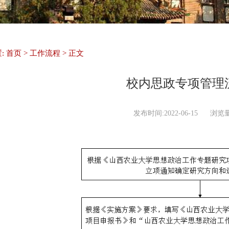
:
首页
>
工作流程
> 正文
校内思政专项管理
发布时间:2022-06-15
浏览量