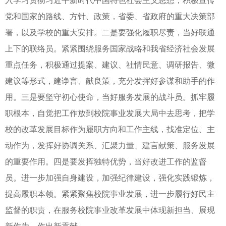
入学习贯彻习近平新时代中国特色社会主义思想，积极宣传
党和国家的路线、方针、政策，省委、省政府的重大决策部
署，以及学校的重大安排。二是要强化履职尽责，当好联通
上下的联络员。紧紧围绕服务国家战略和我省经济社会发展
重点任务，积极通过提案、建议、社情民意、调研报告、微
建议等形式，建诤言、献良策，充分发挥好参谋和助手的作
用。三是要坚守初心使命，当好服务发展的战斗员。抓牢履
职根本，自觉把工作放到校院事业发展大局中去思考，把学
校的改革发展目标作为履职方向和工作主线，找准定位、主
动作为，发挥好协调关系、汇聚力量、建言献策、服务发展
的重要作用。四是要发挥独特优势，当好改进工作的监督
员。进一步加强自身建设，加强纪律建设，强化实践锻炼，
提高履职本领。紧紧聚焦校院事业发展，进一步履行好民主
监督的职责，在服务校院事业改革发展中体现新担当、展现