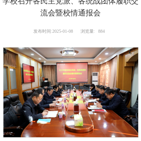
学校召开各民主党派、各统战团体履职交
流会暨校情通报会
发布时间:2025-01-08
浏览量:
884