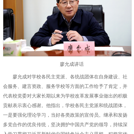
廖允成讲话
廖允成对学校各民主党派、各统战团体在自身建设、社
会服务、建言资政、服务学校等方面的工作给予了肯定，并
代表校党委对大家长期以来为学校改革发展事业做出的积极
贡献表示衷心感谢。他指出，学校各民主党派和统战团体，
一是要强化理论学习，当好各类政策的宣传员。继承和发扬
多党合作的优良传统，坚决拥护中国共产党的领导，持续深