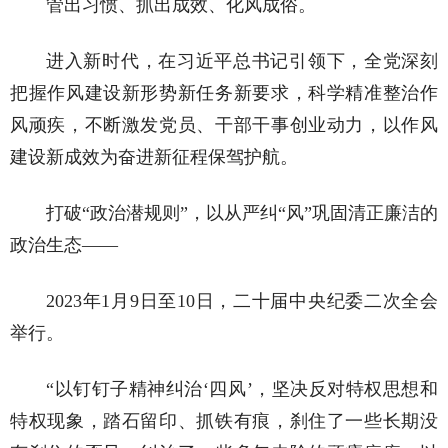
管出习惯、抓出成效、化风成俗。
进入新时代，在习近平总书记引领下，全党深刻
把握作风建设新形势新任务新要求，科学精准整治作
风顽疾，不断激发党员、干部干事创业动力，以作风
建设新成效为奋进新征程保驾护航。
打破“政治潜规则”，以从严纠“风”巩固清正廉洁的
政治生态——
2023年1月9日至10日，二十届中央纪委二次全会
举行。
“以钉钉子精神纠治‘四风’，坚决反对特权思想和
特权现象，踏石留印、抓铁有痕，刹住了一些长期没