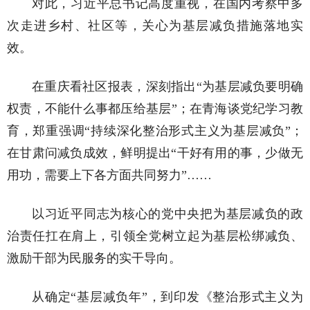
对此，习近平总书记高度重视，在国内考察中多
次走进乡村、社区等，关心为基层减负措施落地实
效。
在重庆看社区报表，深刻指出“为基层减负要明确
权责，不能什么事都压给基层”；在青海谈党纪学习教
育，郑重强调“持续深化整治形式主义为基层减负”；
在甘肃问减负成效，鲜明提出“干好有用的事，少做无
用功，需要上下各方面共同努力”……
以习近平同志为核心的党中央把为基层减负的政
治责任扛在肩上，引领全党树立起为基层松绑减负、
激励干部为民服务的实干导向。
从确定“基层减负年”，到印发《整治形式主义为