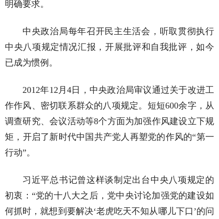
明确要求。
中央政治局每年召开民主生活会，听取贯彻执行
中央八项规定情况汇报，开展批评和自我批评，如今
已成为惯例。
2012年12月4日，中央政治局审议通过关于改进工
作作风、密切联系群众的八项规定。短短600余字，从
调查研究、会议活动等8个方面为加强作风建设立下规
矩，开启了新时代中国共产党人再塑党的作风的“第一
行动”。
习近平总书记曾这样谈制定出台中央八项规定的
初衷：“党的十八大之后，党中央讨论加强党的建设如
何抓时，就想到要解决‘老虎吃天不知从哪儿下口’的问