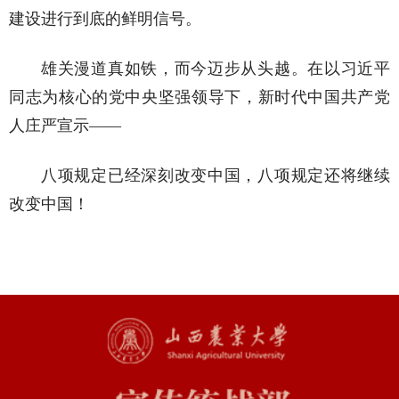
建设进行到底的鲜明信号。
雄关漫道真如铁，而今迈步从头越。在以习近平
同志为核心的党中央坚强领导下，新时代中国共产党
人庄严宣示——
八项规定已经深刻改变中国，八项规定还将继续
改变中国！