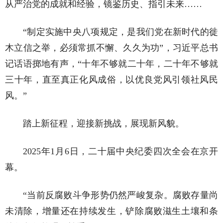
从严治党的成就和经验，镜鉴历史、指引未来……
“制定实施中央八项规定，是我们党在新时代的徙
木立信之举，必须常抓不懈、久久为功”，习近平总书
记话语掷地有声，“十年不够就二十年，二十年不够就
三十年，直至真正化风成俗，以优良党风引领社风民
风。”
踏上新征程，迎接新挑战，展现新风貌。
2025年1月6日，二十届中央纪委四次全会在京开
幕。
“当前反腐败斗争形势仍然严峻复杂。腐败存量尚
未清除，增量还在持续发生，铲除腐败滋生土壤和条