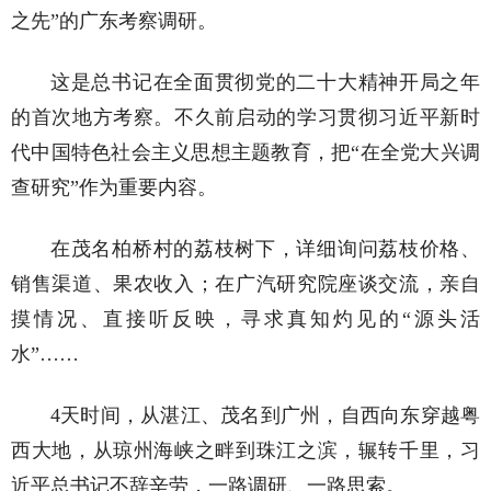
之先”的广东考察调研。
这是总书记在全面贯彻党的二十大精神开局之年
的首次地方考察。不久前启动的学习贯彻习近平新时
代中国特色社会主义思想主题教育，把“在全党大兴调
查研究”作为重要内容。
在茂名柏桥村的荔枝树下，详细询问荔枝价格、
销售渠道、果农收入；在广汽研究院座谈交流，亲自
摸情况、直接听反映，寻求真知灼见的“源头活
水”……
4天时间，从湛江、茂名到广州，自西向东穿越粤
西大地，从琼州海峡之畔到珠江之滨，辗转千里，习
近平总书记不辞辛劳，一路调研、一路思索。