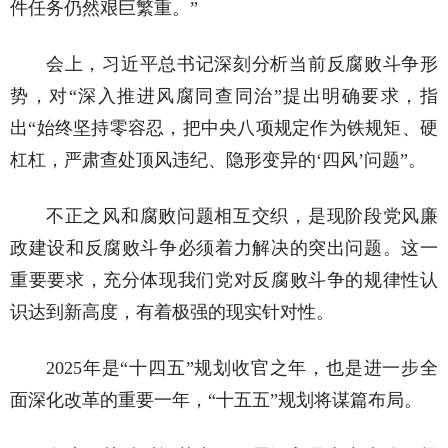
件任务仍然艰巨繁重。”
会上，习近平总书记深刻分析当前反腐败斗争形
势，对“深入推进风腐同查同治”提出明确要求，指
出“始终坚持零容忍，把中央八项规定作为铁规矩、硬
杠杠，严肃查处顶风违纪、隐形变异的‘四风’问题”。
不正之风和腐败问题相互交织，是现阶段党风廉
政建设和反腐败斗争必须着力解决的突出问题。这一
重要要求，充分体现我们党对反腐败斗争的规律性认
识达到新高度，有着极强的现实针对性。
2025年是“十四五”规划收官之年，也是进一步全
面深化改革的重要一年，“十五五”规划将谋篇布局。