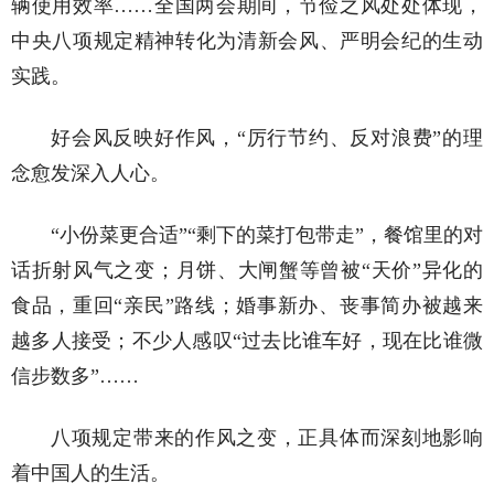
辆使用效率……全国两会期间，节俭之风处处体现，
中央八项规定精神转化为清新会风、严明会纪的生动
实践。
好会风反映好作风，“厉行节约、反对浪费”的理
念愈发深入人心。
“小份菜更合适”“剩下的菜打包带走”，餐馆里的对
话折射风气之变；月饼、大闸蟹等曾被“天价”异化的
食品，重回“亲民”路线；婚事新办、丧事简办被越来
越多人接受；不少人感叹“过去比谁车好，现在比谁微
信步数多”……
八项规定带来的作风之变，正具体而深刻地影响
着中国人的生活。