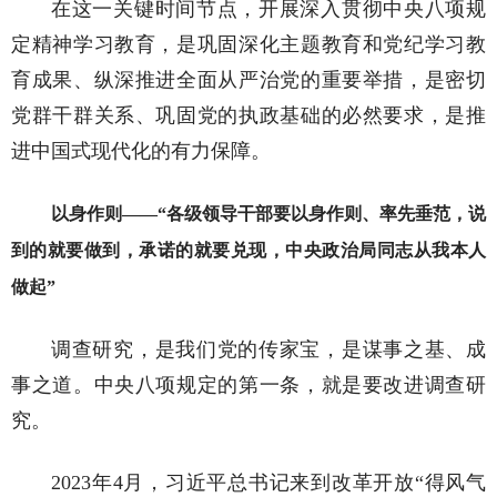
在这一关键时间节点，开展深入贯彻中央八项规
定精神学习教育，是巩固深化主题教育和党纪学习教
育成果、纵深推进全面从严治党的重要举措，是密切
党群干群关系、巩固党的执政基础的必然要求，是推
进中国式现代化的有力保障。
以身作则——“各级领导干部要以身作则、率先垂范，说
到的就要做到，承诺的就要兑现，中央政治局同志从我本人
做起”
调查研究，是我们党的传家宝，是谋事之基、成
事之道。中央八项规定的第一条，就是要改进调查研
究。
2023年4月，习近平总书记来到改革开放“得风气