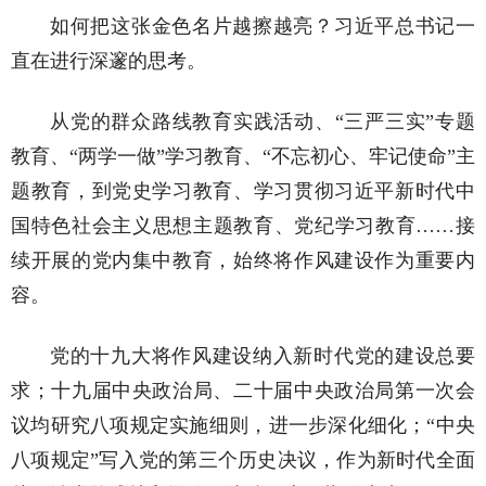
如何把这张金色名片越擦越亮？习近平总书记一
直在进行深邃的思考。
从党的群众路线教育实践活动、“三严三实”专题
教育、“两学一做”学习教育、“不忘初心、牢记使命”主
题教育，到党史学习教育、学习贯彻习近平新时代中
国特色社会主义思想主题教育、党纪学习教育……接
续开展的党内集中教育，始终将作风建设作为重要内
容。
党的十九大将作风建设纳入新时代党的建设总要
求；十九届中央政治局、二十届中央政治局第一次会
议均研究八项规定实施细则，进一步深化细化；“中央
八项规定”写入党的第三个历史决议，作为新时代全面