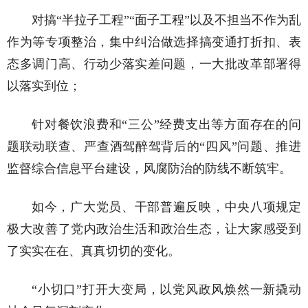
对搞“半拉子工程”“面子工程”以及不担当不作为乱
作为等专项整治，集中纠治做选择搞变通打折扣、表
态多调门高、行动少落实差问题，一大批改革部署得
以落实到位；
针对餐饮浪费和“三公”经费支出等方面存在的问
题联动联查、严查酒驾醉驾背后的“四风”问题、推进
监督综合信息平台建设，风腐防治的防线不断筑牢。
如今，广大党员、干部普遍反映，中央八项规定
极大改善了党内政治生活和政治生态，让大家感受到
了实实在在、真真切切的变化。
“小切口”打开大变局，以党风政风焕然一新撬动