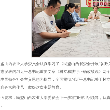
民盟山西农业大学委员会认真学习了《民盟山西省委会开展“参政
杂志发表的习近平总书记重要文章《树立和践行正确政绩观》两
代中国特色社会主义思想为指导，全面贯彻习近平总书记关于树
求真务实的作风，做好这次主题教育。
按照要求，民盟山西农业大学委员会下一步将加强组织领导，认
力。