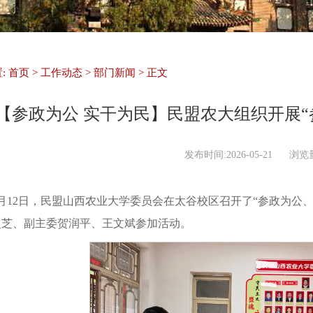
:
首页
>
工作动态
>
部门新闻
> 正文
【参政为公 实干为民】民盟农大组织开展“
发布时间:2026-05-21
浏览
5月12日，民盟山西农业大学委员会在太谷校区召开了“参政为公
灵芝、副主委贺润平、王文斌参加活动。