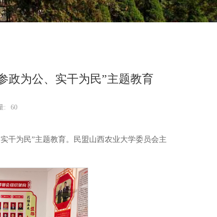
参政为公、实干为民”主题教育
量:
60
、实干为民”主题教育。民盟山西农业大学委员会主