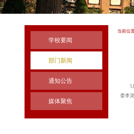
当前位置
学校要闻
部门新闻
通知公告
委李
媒体聚焦