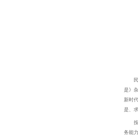
是》
新时
是、
务能